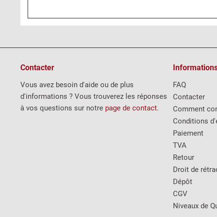
Contacter
Information
Vous avez besoin d'aide ou de plus
FAQ
d'informations ? Vous trouverez les réponses
Contacter
à vos questions sur notre
page de contact
.
Comment co
Conditions d'
Paiement
TVA
Retour
Droit de rétra
Dépôt
CGV
Niveaux de Qu