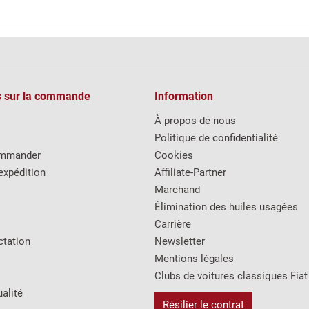
s sur la commande
Information
À propos de nous
Politique de confidentialité
mmander
Cookies
expédition
Affiliate-Partner
Marchand
Élimination des huiles usagées
Carrière
ctation
Newsletter
Mentions légales
Clubs de voitures classiques Fiat
alité
Résilier le contrat