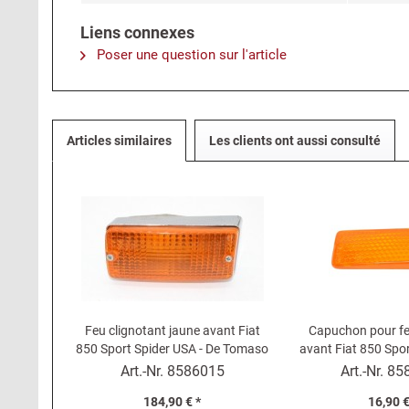
Liens connexes
Poser une question sur l'article
Articles similaires
Les clients ont aussi consulté
Feu clignotant jaune avant Fiat
Capuchon pour fe
850 Sport Spider USA - De Tomaso
avant Fiat 850 Spor
Pantera USA (orange)
124 Sport 
Art.-Nr.
8586015
Art.-Nr.
85
184,90 € *
16,90 €