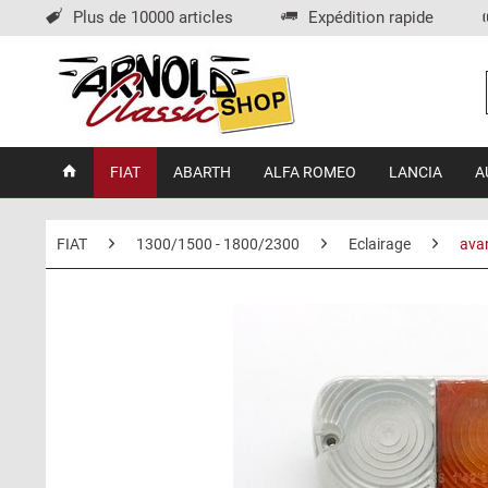
Plus de 10000 articles
Expédition rapide
FIAT
ABARTH
ALFA ROMEO
LANCIA
A
FIAT
1300/1500 - 1800/2300
Eclairage
avan