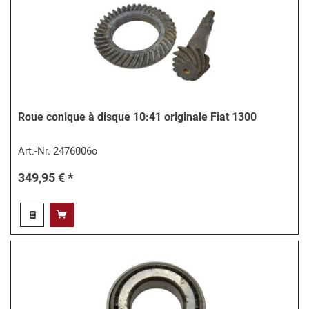
Roue conique à disque 10:41 originale Fiat 1300
Art.-Nr.
2476006o
349,95 € *