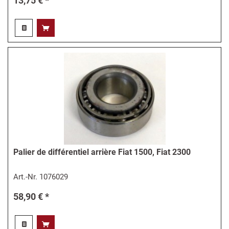
13,75 € *
Palier de différentiel arrière Fiat 1500, Fiat 2300
Art.-Nr.
1076029
58,90 € *