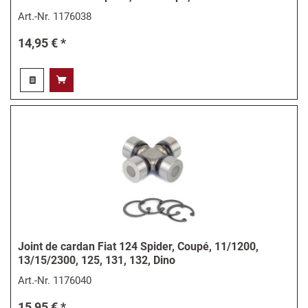
Art.-Nr.
1176038
14,95 € *
Joint de cardan Fiat 124 Spider, Coupé, 11/1200,
13/15/2300, 125, 131, 132, Dino
Art.-Nr.
1176040
15,95 € *