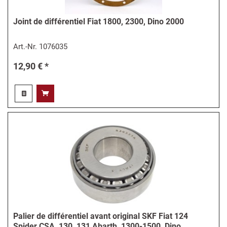
Joint de différentiel Fiat 1800, 2300, Dino 2000
Art.-Nr.
1076035
12,90 € *
Palier de différentiel avant original SKF Fiat 124
Spider CSA, 130, 131 Abarth, 1300-1500, Dino