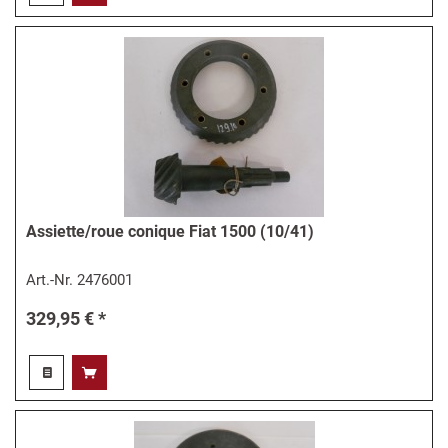
Assiette/roue conique Fiat 1500 (10/41)
Art.-Nr.
2476001
329,95 € *