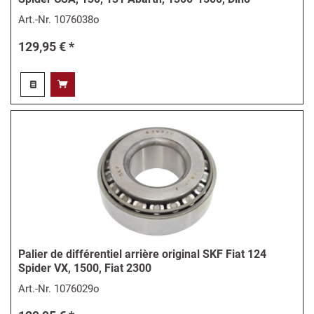
Art.-Nr.
1076038o
129,95 € *
Palier de différentiel arrière original SKF Fiat 124
Spider VX, 1500, Fiat 2300
Art.-Nr.
1076029o