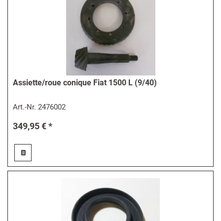
Assiette/roue conique Fiat 1500 L (9/40)
Art.-Nr.
2476002
349,95 € *