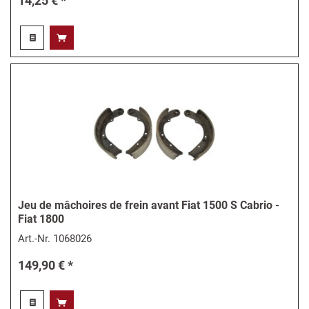
14,25 € *
Jeu de mâchoires de frein avant Fiat 1500 S Cabrio -
Fiat 1800
Art.-Nr.
1068026
149,90 € *