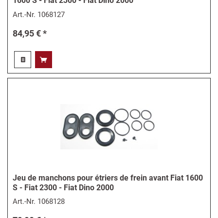
1600 S - Fiat 2300 - Fiat Dino 2000
Art.-Nr.
1068127
84,95 € *
Jeu de manchons pour étriers de frein avant Fiat 1600
S - Fiat 2300 - Fiat Dino 2000
Art.-Nr.
1068128