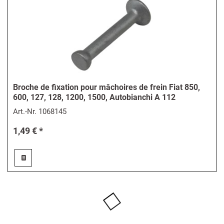
Broche de fixation pour mâchoires de frein Fiat 850,
600, 127, 128, 1200, 1500, Autobianchi A 112
Art.-Nr.
1068145
1,49 € *