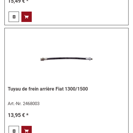
15,49 € *
Tuyau de frein arrière Fiat 1300/1500
Art.-Nr.
2468003
13,95 € *