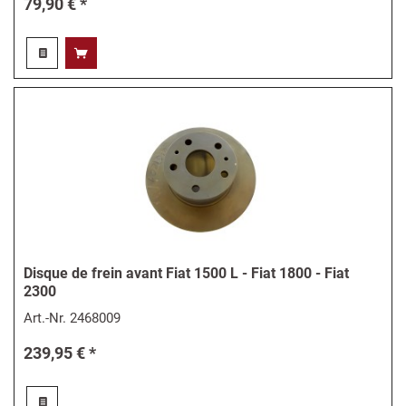
79,90 € *
Disque de frein avant Fiat 1500 L - Fiat 1800 - Fiat
2300
Art.-Nr.
2468009
239,95 € *