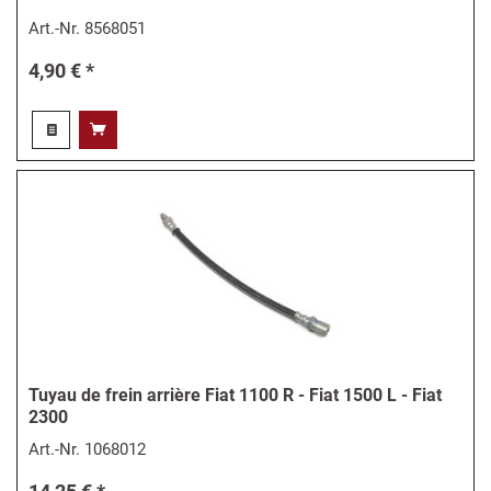
Art.-Nr.
8568051
4,90 € *
Tuyau de frein arrière Fiat 1100 R - Fiat 1500 L - Fiat
2300
Art.-Nr.
1068012