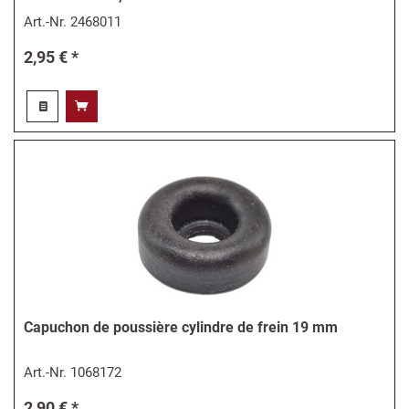
Art.-Nr.
2468011
2,95 € *
Capuchon de poussière cylindre de frein 19 mm
Art.-Nr.
1068172
2,90 € *