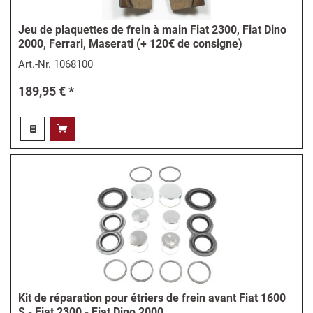
Jeu de plaquettes de frein à main Fiat 2300, Fiat Dino
2000, Ferrari, Maserati (+ 120€ de consigne)
Art.-Nr.
1068100
189,95 € *
Kit de réparation pour étriers de frein avant Fiat 1600
S - Fiat 2300 - Fiat Dino 2000