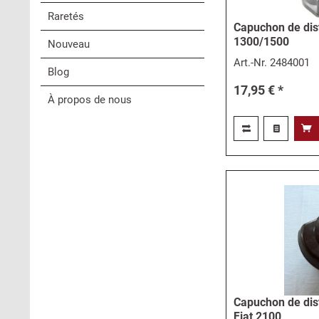
Raretés
Capuchon de dist
1300/1500
Nouveau
Art.-Nr.
2484001
Blog
17,95 € *
À propos de nous
Capuchon de dist
Fiat 2100