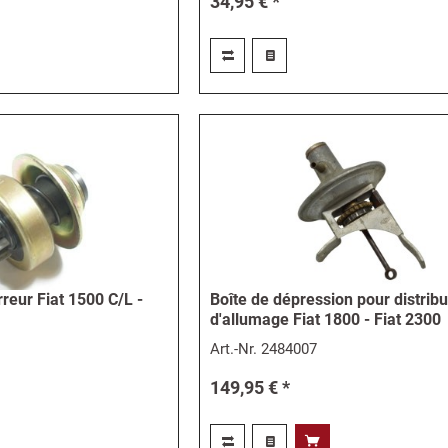
34,95 € *
reur Fiat 1500 C/L -
Boîte de dépression pour distrib
d'allumage Fiat 1800 - Fiat 2300
Art.-Nr.
2484007
149,95 € *