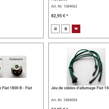
Art.-Nr.
1084062
82,95 € *
 Fiat 1800 B - Fiat
Jeu de câbles d'allumage Fiat 15
Art.-Nr.
2484004