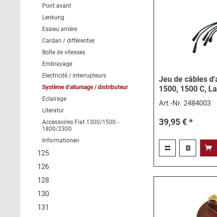
Pont avant
Lenkung
Essieu arrière
Cardan / différentiel
Boîte de vitesses
Embrayage
Electricité / interrupteurs
Jeu de câbles d'
Système d'allumage / distributeur
1500, 1500 C, La
Eclairage
Art.-Nr.
2484003
Literatur
39,95 € *
Accessoires Fiat 1300/1500 -
1800/2300
Informationen
125
126
128
130
131