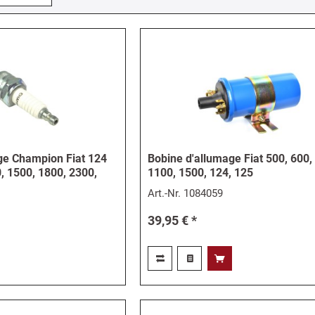
ge Champion Fiat 124
Bobine d'allumage Fiat 500, 600,
, 1500, 1800, 2300,
1100, 1500, 124, 125
Art.-Nr.
1084059
39,95 € *