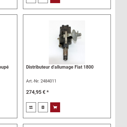
Coupé
Distributeur d'allumage Fiat 1800
Art.-Nr.
2484011
274,95 € *