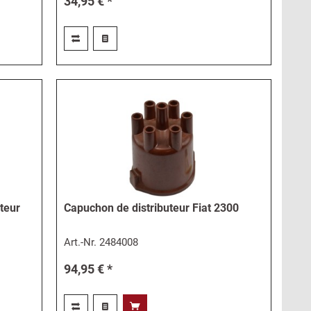
34,95 € *
uteur
Capuchon de distributeur Fiat 2300
Art.-Nr.
2484008
94,95 € *