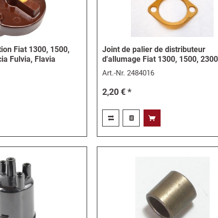
tion Fiat 1300, 1500,
Joint de palier de distributeur
ia Fulvia, Flavia
d'allumage Fiat 1300, 1500, 230
Art.-Nr.
2484016
2,20 € *