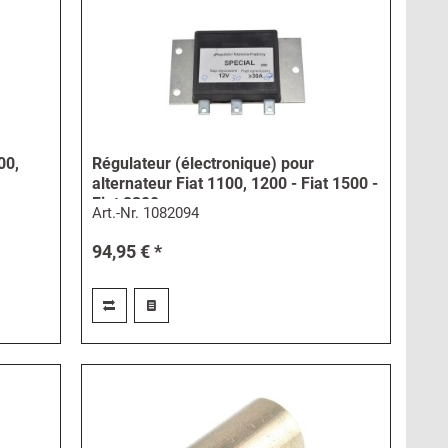
00,
Régulateur (électronique) pour
alternateur Fiat 1100, 1200 - Fiat 1500 -
Fiat 2300
Art.-Nr.
1082094
94,95 € *