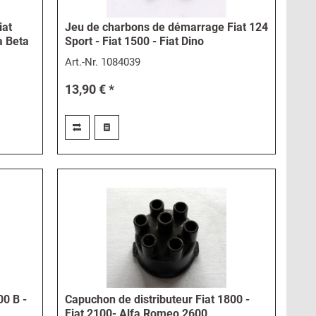
iat
Jeu de charbons de démarrage Fiat 124
a Beta
Sport - Fiat 1500 - Fiat Dino
Art.-Nr.
1084039
13,90 € *
00 B -
Capuchon de distributeur Fiat 1800 -
Fiat 2100- Alfa Romeo 2600