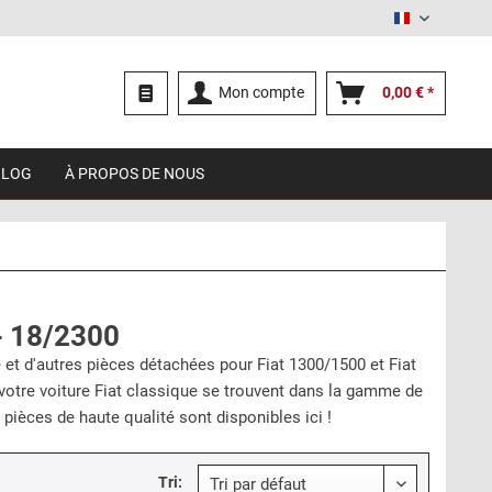
Français
Mon compte
0,00 € *
BLOG
À PROPOS DE NOUS
 - 18/2300
 et d'autres pièces détachées pour Fiat 1300/1500 et Fiat
 votre voiture Fiat classique se trouvent dans la gamme de
pièces de haute qualité sont disponibles ici !
Tri: