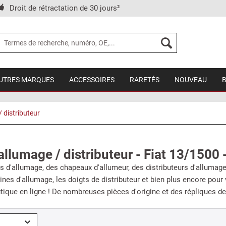
Droit de rétractation de 30 jours²
UTRES MARQUES
ACCESSOIRES
RARETÉS
NOUVEAU
 distributeur
llumage / distributeur - Fiat 13/1500
 d'allumage, des chapeaux d'allumeur, des distributeurs d'allumage
nes d'allumage, les doigts de distributeur et bien plus encore pour
tique en ligne ! De nombreuses pièces d'origine et des répliques de 