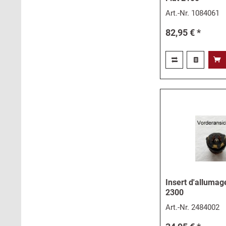
Art.-Nr.
1084061
82,95 € *
Insert d'allumage
2300
Art.-Nr.
2484002