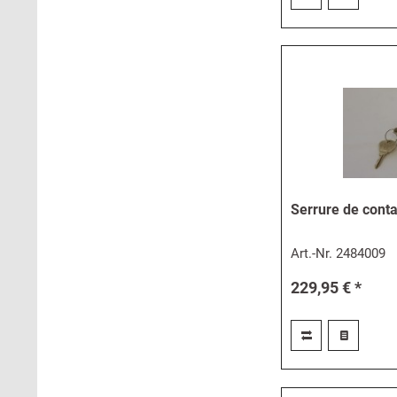
Serrure de conta
Art.-Nr.
2484009
229,95 € *