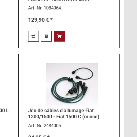
Art.-Nr.
1084064
129,90 € *
00 L
Jeu de câbles d'allumage Fiat
1300/1500 - Fiat 1500 C (mince)
Art.-Nr.
2484005