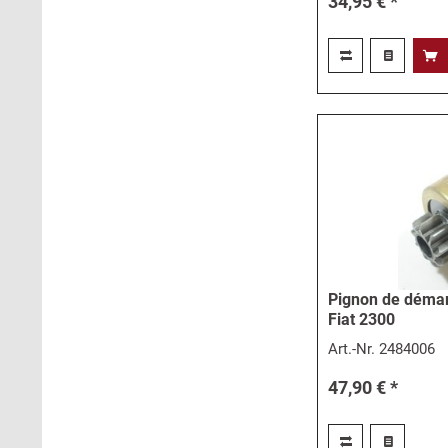
34,95 € *
Pignon de démar
Fiat 2300
Art.-Nr.
2484006
47,90 € *