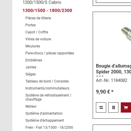
1200/1500/S Cabrio
1300/1500 - 1800/2300
Pièces de tôlerie
Portes
Capot / Coffre
Vitres de voiture
Moulures
Pare-chocs / pièces rapportées
Emblèmes
Bougie d'alluma
Jantes
Spider 2000, 130
Sièges
238
Art.-Nr.
1184082
Tableau de bord / Consoles
Instruments/commutateurs
9,90 € *
Système de refroidissement /
chauffage
Moteur
Système d'alimentation
Système d'échappement
Frein - Fiat 13/1500 - 18/2300