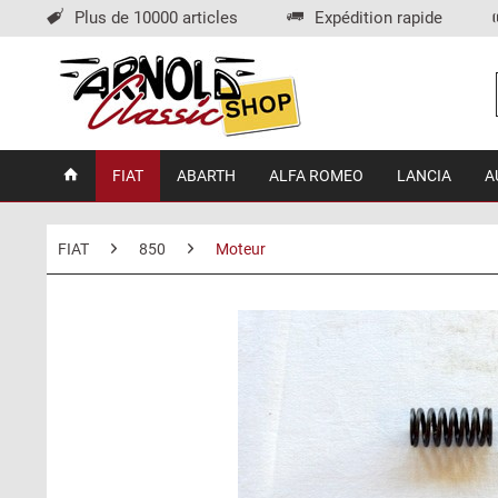
Plus de 10000 articles
Expédition rapide
FIAT
ABARTH
ALFA ROMEO
LANCIA
A
FIAT
850
Moteur