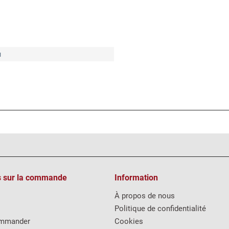
u
s sur la commande
Information
À propos de nous
Politique de confidentialité
mmander
Cookies