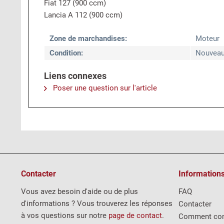
Fiat 127 (900 ccm)
Lancia A 112 (900 ccm)
Zone de marchandises:
Moteur
Condition:
Nouvea
Liens connexes
Poser une question sur l'article
Contacter
Information
Vous avez besoin d'aide ou de plus
FAQ
d'informations ? Vous trouverez les réponses
Contacter
à vos questions sur notre
page de contact
.
Comment co