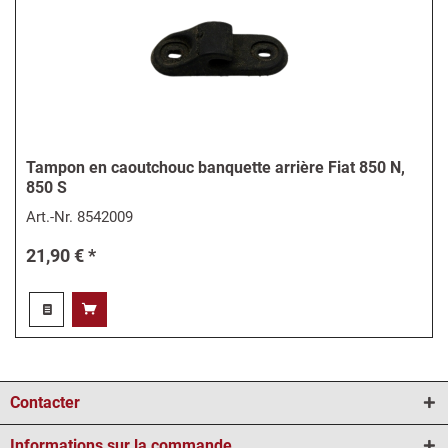
Tampon en caoutchouc banquette arrière Fiat 850 N,
850 S
Art.-Nr.
8542009
21,90 € *
Contacter
Informations sur la commande