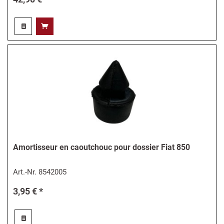
Amortisseur en caoutchouc pour dossier Fiat 850
Art.-Nr.
8542005
3,95 € *