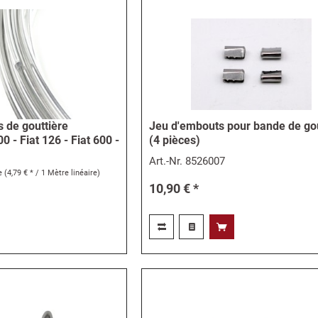
 de gouttière
Jeu d'embouts pour bande de gou
 - Fiat 126 - Fiat 600 -
(4 pièces)
Art.-Nr.
8526007
re
(4,79 € * / 1 Mètre linéaire)
10,90 € *