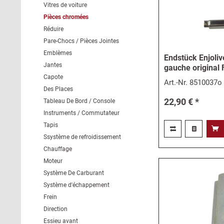
Vitres de voiture
Pièces chromées
Réduire
Pare-Chocs / Pièces Jointes
Emblèmes
Endstück Enjoliv
Jantes
gauche original 
Capote
Art.-Nr.
8510037o
Des Places
22,90 € *
Tableau De Bord / Console
Instruments / Commutateur
Tapis
Ssystème de refroidissement
Chauffage
Moteur
Système De Carburant
Système d'échappement
Frein
Direction
Essieu avant