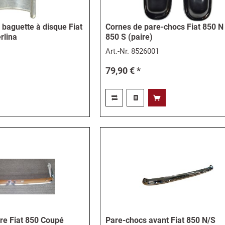
baguette à disque Fiat
Cornes de pare-chocs Fiat 850 N 
rlina
850 S (paire)
Art.-Nr.
8526001
79,90 € *
ère Fiat 850 Coupé
Pare-chocs avant Fiat 850 N/S