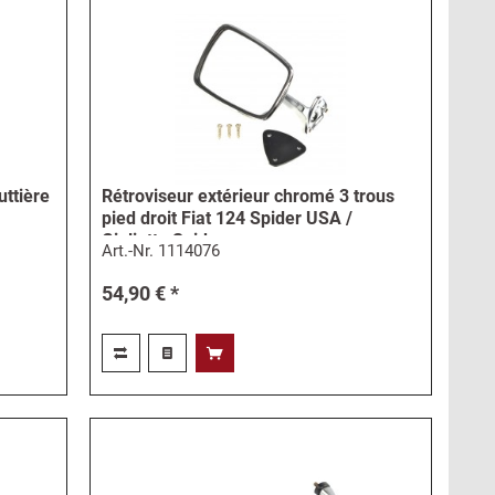
ttière
Rétroviseur extérieur chromé 3 trous
pied droit Fiat 124 Spider USA /
Giulietta Spider
Art.-Nr.
1114076
54,90 € *