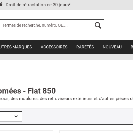
Droit de rétractation de 30 jours²
UTRES MARQUES
ACCESSOIRES
RARETÉS
NOUVEAU
omées - Fiat 850
ocs, des moulures, des rétroviseurs extérieurs et d'autres pièces d