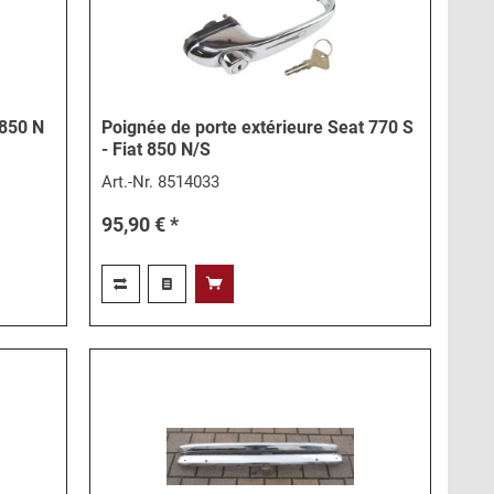
 850 N
Poignée de porte extérieure Seat 770 S
- Fiat 850 N/S
Art.-Nr.
8514033
95,90 € *