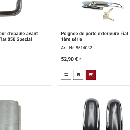
eur d'épaule avant
Poignée de porte extérieure Fiat
Fiat 850 Special
1ère série
Art.-Nr.
8514032
52,90 € *