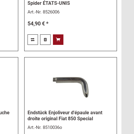
Spider ÉTATS-UNIS
Art.-Nr.
8526006
54,90 € *
auche
Endstück Enjoliveur d'épaule avant
droite original Fiat 850 Special
Art.-Nr.
8510036o