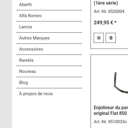
(1ère série)
Abarth
Art.-Nr.
8526004
Alfa Romeo
249,95 € *
Lancia
Autres Marques
Accessoires
Raretés
Nouveau
Blog
À propos de nous
Enjoliveur du p
original Fiat 85
Art.-Nr.
8510033o