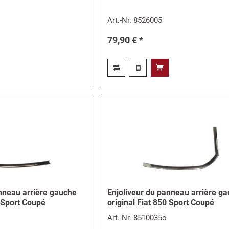
Art.-Nr.
8526005
79,90 € *
anneau arrière gauche
Enjoliveur du panneau arrière g
0 Sport Coupé
original Fiat 850 Sport Coupé
Art.-Nr.
8510035o