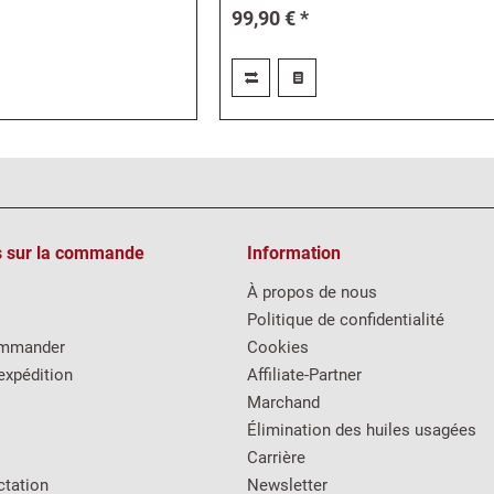
99,90 € *
s sur la commande
Information
À propos de nous
Politique de confidentialité
mmander
Cookies
expédition
Affiliate-Partner
Marchand
Élimination des huiles usagées
Carrière
ctation
Newsletter