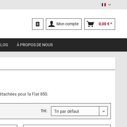
Français
Mon compte
0,00 € *
BLOG
À PROPOS DE NOUS
étachées pour la Fiat 850.
Tri: