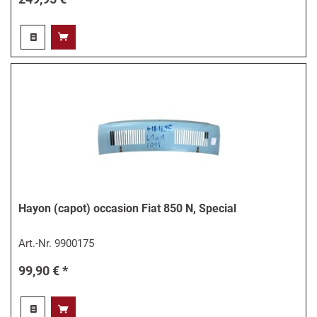
Hayon (capot) occasion Fiat 850 N, Special
Art.-Nr.
9900175
99,90 € *