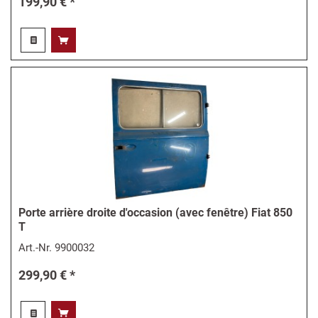
199,90 € *
Porte arrière droite d'occasion (avec fenêtre) Fiat 850
T
Art.-Nr.
9900032
299,90 € *