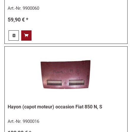
Art.-Nr.
9900060
59,90 € *
Hayon (capot moteur) occasion Fiat 850 N, S
Art.-Nr.
9900016