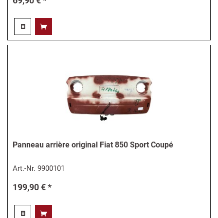
69,90 € *
Panneau arrière original Fiat 850 Sport Coupé
Art.-Nr.
9900101
199,90 € *