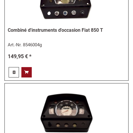
Combiné d'instruments d'occasion Fiat 850 T
Art.-Nr.
8546004g
149,95 € *