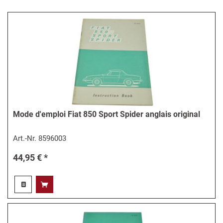
Mode d'emploi Fiat 850 Sport Spider anglais original
Art.-Nr.
8596003
44,95 € *