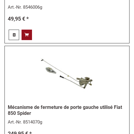
Art.-Nr.
8546006g
49,95 € *
Mécanisme de fermeture de porte gauche utilisé Fiat
850 Spider
Art.-Nr.
8514070g
249,95 € *