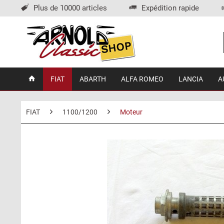
Plus de 10000 articles
Expédition rapide
FIAT
ABARTH
ALFA ROMEO
LANCIA
A
FIAT
1100/1200
Moteur