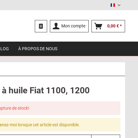
Français
Mon compte
0,00 € *
BLOG
À PROPOS DE NOUS
à huile Fiat 1100, 1200
upture de stock!
enez-moi lorsque cet article est disponible.