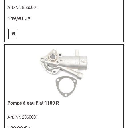
Art.-Nr.
8560001
149,90 € *
Pompe à eau Fiat 1100 R
Art.-Nr.
2360001