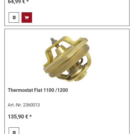
64,99 € *
Thermostat Fiat 1100 /1200
Art.-Nr.
2360013
135,90 € *