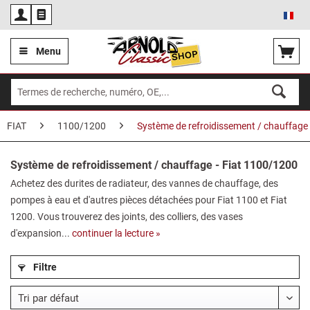
Fra
Menu
FIAT
1100/1200
Système de refroidissement / chauffage
Système de refroidissement / chauffage - Fiat 1100/1200
Achetez des durites de radiateur, des vannes de chauffage, des
pompes à eau et d'autres pièces détachées pour Fiat 1100 et Fiat
1200. Vous trouverez des joints, des colliers, des vases
d'expansion...
continuer la lecture »
Filtre