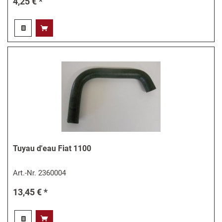
4,25 € *
Tuyau d'eau Fiat 1100
Art.-Nr.
2360004
13,45 € *