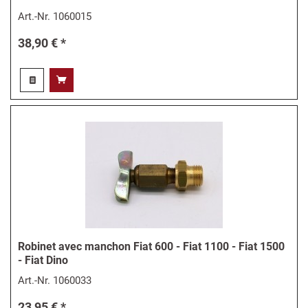
Art.-Nr.
1060015
38,90 € *
Robinet avec manchon Fiat 600 - Fiat 1100 - Fiat 1500
- Fiat Dino
Art.-Nr.
1060033
23,95 € *