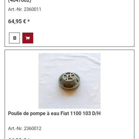
(4047082)
Art.-Nr.
2360011
64,95 € *
Poulie de pompe à eau Fiat 1100 103 D/H
Art.-Nr.
2360012