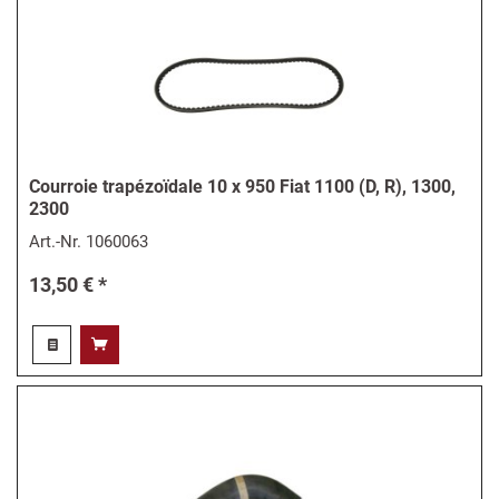
Courroie trapézoïdale 10 x 950 Fiat 1100 (D, R), 1300,
2300
Art.-Nr.
1060063
13,50 € *