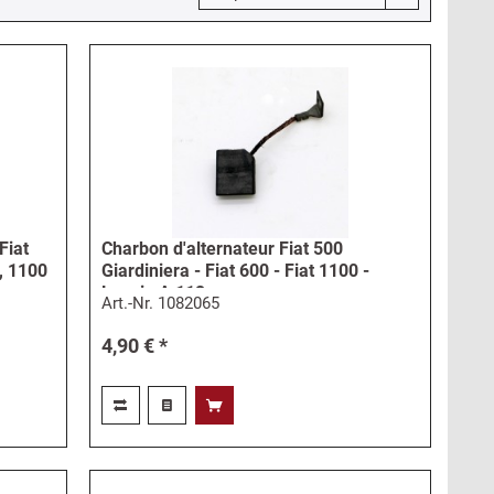
Fiat
Charbon d'alternateur Fiat 500
, 1100
Giardiniera - Fiat 600 - Fiat 1100 -
Lancia A 112
Art.-Nr.
1082065
4,90 € *