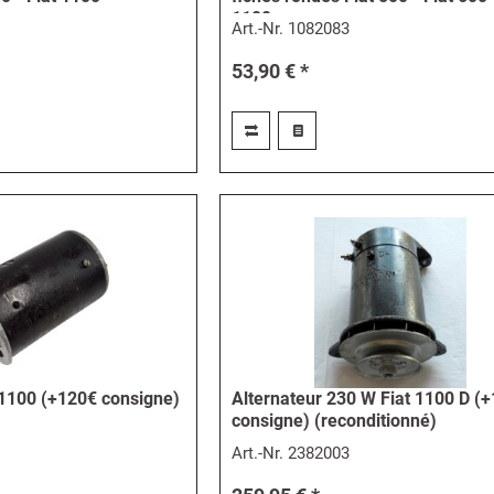
1100
Art.-Nr.
1082083
53,90 € *
 1100 (+120€ consigne)
Alternateur 230 W Fiat 1100 D (
consigne) (reconditionné)
Art.-Nr.
2382003