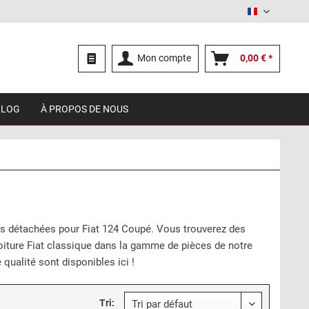
Français
Mon compte
0,00 € *
BLOG
À PROPOS DE NOUS
èces détachées pour Fiat 124 Coupé. Vous trouverez des
voiture Fiat classique dans la gamme de pièces de notre
qualité sont disponibles ici !
Tri: