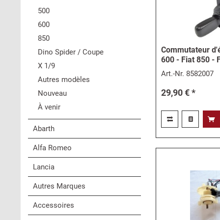
500
600
850
Commutateur d'éc
Dino Spider / Coupe
600 - Fiat 850 - 
X 1/9
Art.-Nr.
8582007
Autres modèles
29,90 € *
Nouveau
À venir
Abarth
Alfa Romeo
Lancia
Autres Marques
Accessoires