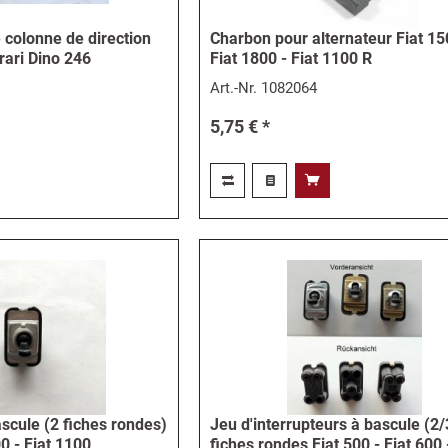
colonne de direction
Charbon pour alternateur Fiat 15
rari Dino 246
Fiat 1800 - Fiat 1100 R
Art.-Nr.
1082064
5,75 € *
ascule (2 fiches rondes)
Jeu d'interrupteurs à bascule (2/
00 - Fiat 1100
fiches rondes Fiat 500 - Fiat 600 