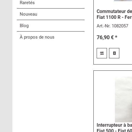
Raretés
Commutateur de 
Nouveau
Fiat 1100 R - Fer
Blog
Art.-Nr.
1082057
76,90 € *
À propos de nous
Interrupteur à b
Fiat 500 - Fiat 6