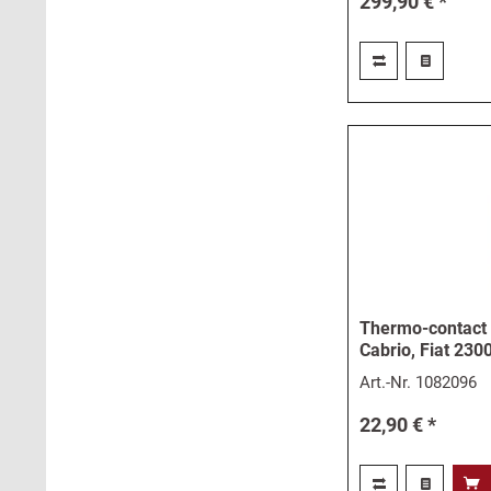
299,90 € *
Thermo-contact 
Cabrio, Fiat 230
Art.-Nr.
1082096
22,90 € *