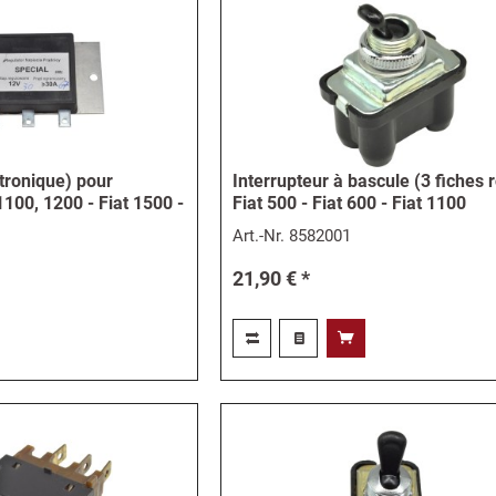
tronique) pour
Interrupteur à bascule (3 fiches 
1100, 1200 - Fiat 1500 -
Fiat 500 - Fiat 600 - Fiat 1100
Art.-Nr.
8582001
21,90 € *