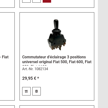
 Fiat
Commutateur d'éclairage 3 positions
universel original Fiat 500, Fiat 600, Fiat
850, Fiat 1100
Art.-Nr.
1082134
29,95 € *