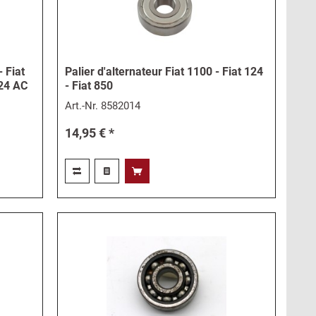
- Fiat
Palier d'alternateur Fiat 1100 - Fiat 124
124 AC
- Fiat 850
Art.-Nr.
8582014
14,95 € *