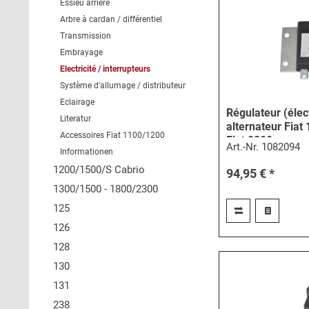
Essieu arrière
Arbre à cardan / différentiel
Transmission
Embrayage
Electricité / interrupteurs
Système d'allumage / distributeur
Eclairage
Régulateur (élec
Literatur
alternateur Fiat 
Accessoires Fiat 1100/1200
Fiat 2300
Art.-Nr.
1082094
Informationen
1200/1500/S Cabrio
94,95 € *
1300/1500 - 1800/2300
125
126
128
130
131
238