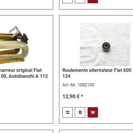
rreur original Fiat
Roulements alternateur Fiat 600 -
100, Autobianchi A 112
124
Art.-Nr.
1082130
12,90 € *