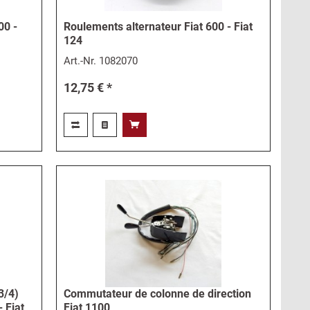
00 -
Roulements alternateur Fiat 600 - Fiat
124
Art.-Nr.
1082070
12,75 € *
3/4)
Commutateur de colonne de direction
- Fiat
Fiat 1100