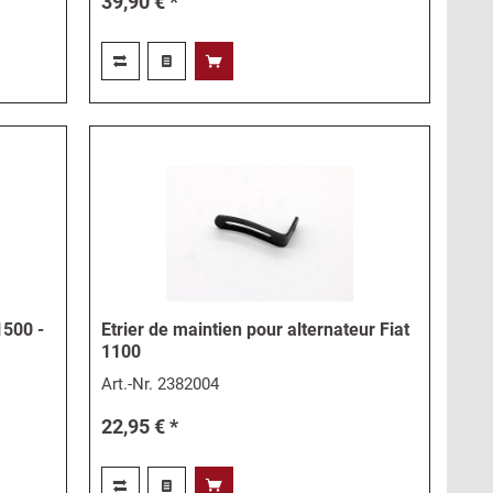
39,90 € *
1500 -
Etrier de maintien pour alternateur Fiat
1100
Art.-Nr.
2382004
22,95 € *