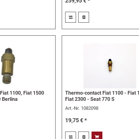
259,95 € *
Fiat 1100, Fiat 1500
Thermo-contact Fiat 1100 - Fiat 
0 Berlina
Fiat 2300 - Seat 770 S
Art.-Nr.
1082098
19,75 € *