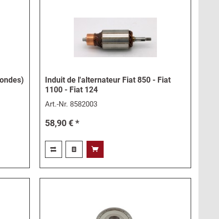
rondes)
Induit de l'alternateur Fiat 850 - Fiat
1100 - Fiat 124
Art.-Nr.
8582003
58,90 € *