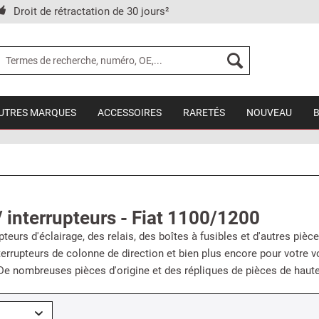
Droit de rétractation de 30 jours²
UTRES MARQUES
ACCESSOIRES
RARETÉS
NOUVEAU
 / interrupteurs - Fiat 1100/1200
pteurs d'éclairage, des relais, des boîtes à fusibles et d'autres pi
nterrupteurs de colonne de direction et bien plus encore pour votre 
 De nombreuses pièces d'origine et des répliques de pièces de haute 