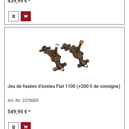
439,99 € *
Jeu de fusées d'essieu Fiat 1100 (+200 € de consigne)
Art.-Nr.
2370005
549,95 € *