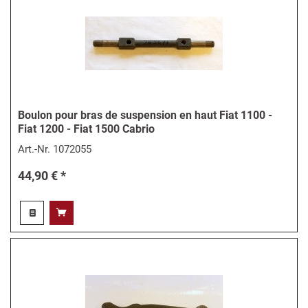
Boulon pour bras de suspension en haut Fiat 1100 -
Fiat 1200 - Fiat 1500 Cabrio
Art.-Nr.
1072055
44,90 € *