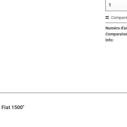
Compare
Numéro d'art
Comparaiso
Info:
 Fiat 1500"