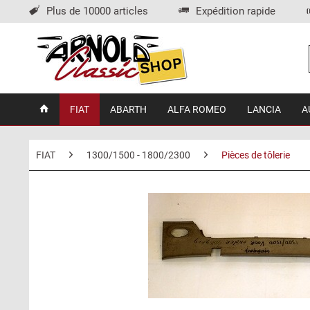
Plus de 10000 articles
Expédition rapide
FIAT
ABARTH
ALFA ROMEO
LANCIA
A
FIAT
1300/1500 - 1800/2300
Pièces de tôlerie