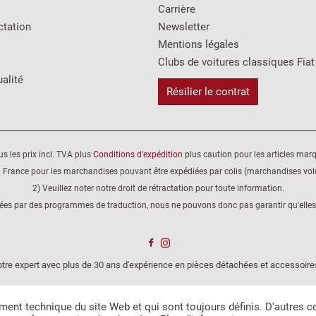
Carrière
ctation
Newsletter
Mentions légales
Clubs de voitures classiques Fiat
alité
Résilier le contrat
us les prix incl. TVA plus
Conditions d'expédition
plus caution pour les articles mar
 France pour les marchandises pouvant être expédiées par colis (marchandises volu
2) Veuillez noter notre droit de rétractation pour toute information.
éées par des programmes de traduction, nous ne pouvons donc pas garantir qu'elles
tre expert avec plus de 30 ans d'expérience en pièces détachées et accessoire
ent technique du site Web et qui sont toujours définis. D'autres 