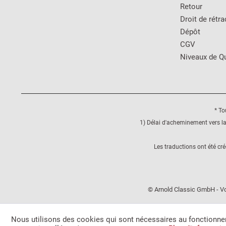
Retour
Droit de rétra
Dépôt
CGV
Niveaux de Qu
* To
1) Délai d'acheminement vers la
Les traductions ont été cr
© Arnold Classic GmbH - Vo
Nous utilisons des cookies qui sont nécessaires au fonctionnem