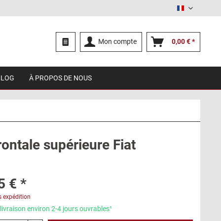
Français
Mon compte
0,00 € *
BLOG
À PROPOS DE NOUS
rontale supérieure Fiat
5 € *
s expédition
livraison environ 2-4 jours ouvrables¹