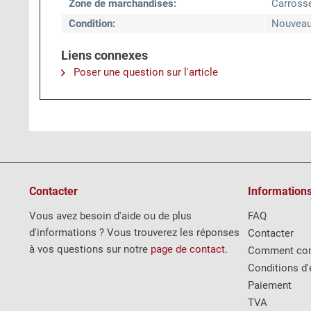
Zone de marchandises:
Carross
Condition:
Nouvea
Liens connexes
Poser une question sur l'article
Contacter
Information
Vous avez besoin d'aide ou de plus
FAQ
d'informations ? Vous trouverez les réponses
Contacter
à vos questions sur notre
page de contact
.
Comment co
Conditions d'
Paiement
TVA