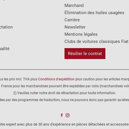
Marchand
Élimination des huiles usagées
Carrière
ctation
Newsletter
Mentions légales
Clubs de voitures classiques Fiat
alité
Résilier le contrat
us les prix incl. TVA plus
Conditions d'expédition
plus caution pour les articles mar
 France pour les marchandises pouvant être expédiées par colis (marchandises volu
2) Veuillez noter notre droit de rétractation pour toute information.
éées par des programmes de traduction, nous ne pouvons donc pas garantir qu'elles
tre expert avec plus de 30 ans d'expérience en pièces détachées et accessoire