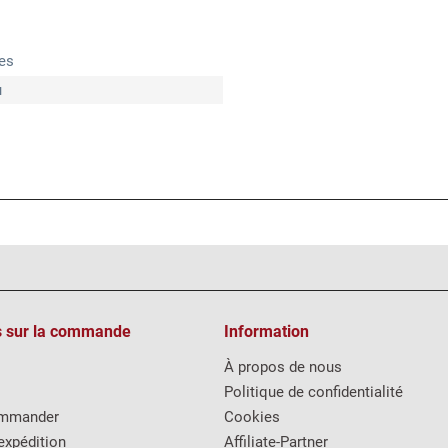
es
u
s sur la commande
Information
À propos de nous
Politique de confidentialité
mmander
Cookies
expédition
Affiliate-Partner