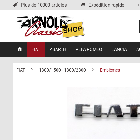
Plus de 10000 articles
Expédition rapide
FIAT
ABARTH
ALFA ROMEO
LANCIA
A
FIAT
1300/1500 - 1800/2300
Emblèmes