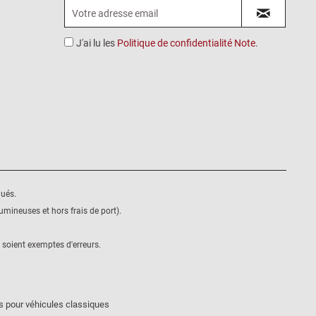
J'ai lu les
Politique de confidentialité Note
.
qués.
mineuses et hors frais de port).
 soient exemptes d'erreurs.
s pour véhicules classiques