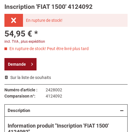
Inscription 'FIAT 1500' 4124092
En rupture de stock!
54,95 € *
incl. TVA
,
plus expédition
En rupture de stock! Peut être livré plus tard
Demande
Sur la liste de souhaits
Numéro d'article :
2428002
Comparaison n°:
4124092
Description
Information produit "Inscription 'FIAT 1500'
4124092"