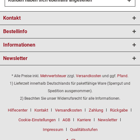
Kunden haben sich ebenfalls angesehen
Kontakt
Bestellinfo
Informationen
Newsletter
* Alle Preise inkl.
Mehrwertsteuer
zzgl.
Versandkosten
und ggf.
Pfand
.
1) Lieferzeit innerhalb Deutschlands für paketfähige Ware (Sperrgut und
Spedition ausgenommen).
2) Beachten Sie unser Widerrufsrecht für alle Informationen.
Hilfecenter
Kontakt
Versandkosten
Zahlung
Rückgabe
Cookie-Einstellungen
AGB
Karriere
Newsletter
Impressum
Qualitätsstufen