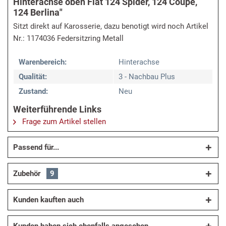
Hinterachse oben Fiat 124 Spider, 124 Coupé,
124 Berlina"
Sitzt direkt auf Karosserie, dazu benotigt wird noch Artikel
Nr.: 1174036 Federsitzring Metall
Warenbereich:
Hinterachse
Qualität:
3 - Nachbau Plus
Zustand:
Neu
Weiterführende Links
Frage zum Artikel stellen
Passend für...
Zubehör
9
Kunden kauften auch