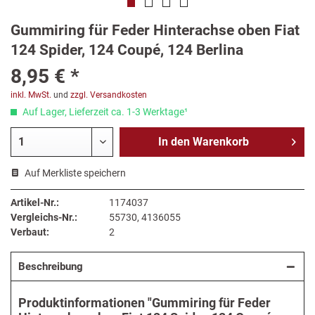
Gummiring für Feder Hinterachse oben Fiat
124 Spider, 124 Coupé, 124 Berlina
8,95 € *
inkl. MwSt.
und
zzgl. Versandkosten
Auf Lager, Lieferzeit ca. 1-3 Werktage¹
In den
Warenkorb
Auf Merkliste speichern
Artikel-Nr.:
1174037
Vergleichs-Nr.:
55730, 4136055
Verbaut:
2
Beschreibung
Produktinformationen "Gummiring für Feder